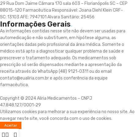
29 Rua Dom Jaime Câmara 170 sala 603 – Florianópolis SC – CEP
88015-120 Farmacêutica Responsável: Joana Diehl Klein CRF-
SC: 13103 AFE: 7947101 Alvara Sanitário: 25456
Informações Gerais
.
As informações contidas nesse site não devem ser usadas para
automedicação e não substituem, em hipótese alguma, as
orientações dadas pelo profissional da área médica. Somente o
médico está apto a diagnosticar qualquer problema de saúde e
prescrever o tratamento adequado. Os medicamentos sob
prescrição só serão dispensados mediante a apresentação da
receita através do WhatsApp (48) 9121-0311 ou do email
contato@eualiria.com.br e após conferência da equipe
farmacêutica.
Copyright © 2024 Aliria Medicamentos – CNPJ
47.848.127/0001-29
Utilizamos cookies para melhorar a sua experiência no nosso site. Ao
navegar neste site, você concorda com o uso de cookies.
Aceitar