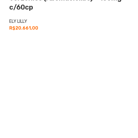
c/60cp
ELY LILLY
R$
20.661,00