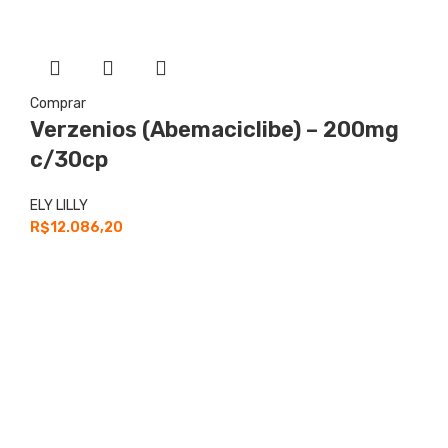
Comprar
Verzenios (Abemaciclibe) – 200mg
c/30cp
ELY LILLY
R$
12.086,20