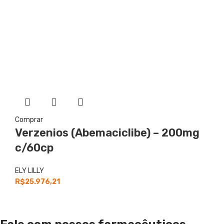
Comprar
Verzenios (Abemaciclibe) – 200mg
c/60cp
ELY LILLY
R$
25.976,21