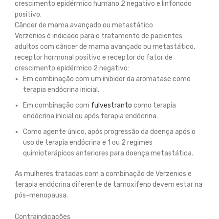
crescimento epidérmico humano 2 negativo e linfonodo
positivo.
Câncer de mama avançado ou metastático
Verzenios é indicado para o tratamento de pacientes
adultos com câncer de mama avançado ou metastático,
receptor hormonal positivo e receptor do fator de
crescimento epidérmico 2 negativo:
Em combinação com um inibidor da aromatase como
terapia endócrina inicial.
Em combinação com
fulvestranto
como terapia
endócrina inicial ou após terapia endócrina.
Como agente único, após progressão da doença após o
uso de terapia endócrina e 1 ou 2 regimes
quimioterápicos anteriores para doença metastática.
As mulheres tratadas com a combinação de Verzenios e
terapia endócrina diferente de tamoxifeno devem estar na
pós-menopausa.
Contraindicações