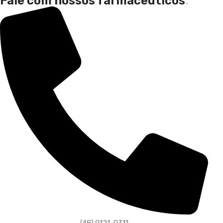
Fale com nossos farmacêuticos
.