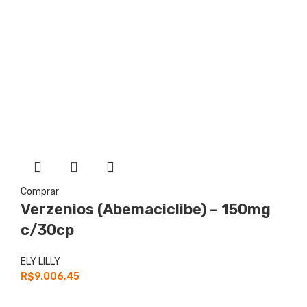
Comprar
Verzenios (Abemaciclibe) – 150mg
c/30cp
ELY LILLY
R$
9.006,45