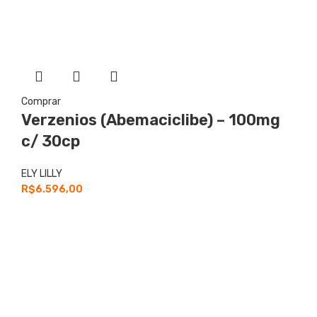
Comprar
Verzenios (Abemaciclibe) – 100mg
c/ 30cp
ELY LILLY
R$
6.596,00