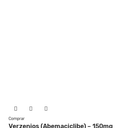
Comprar
Verzenios (Abemaciclibe) – 150mg