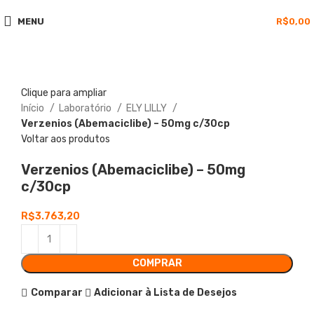
MENU
R$
0,00
Clique para ampliar
Início
Laboratório
ELY LILLY
Verzenios (Abemaciclibe) – 50mg c/30cp
Voltar aos produtos
Verzenios (Abemaciclibe) – 50mg
c/30cp
R$
3.763,20
COMPRAR
Comparar
Adicionar à Lista de Desejos