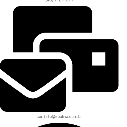
(48) 9121-0311
contato@eualiria.com.br