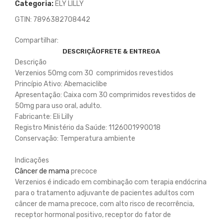
Categoria:
ELY LILLY
GTIN:
7896382708442
Compartilhar:
DESCRIÇÃO
FRETE & ENTREGA
Descrição
Verzenios 50mg com 30 comprimidos revestidos
Princípio Ativo: Abemaciclibe
Apresentação: Caixa com 30 comprimidos revestidos de
50mg para uso oral, adulto.
Fabricante: Eli Lilly
Registro Ministério da Saúde:
1126001990018
Conservação: Temperatura ambiente
Indicações
Câncer de mama
precoce
Verzenios é indicado em combinação com terapia endócrina
para o tratamento adjuvante de pacientes adultos com
câncer de mama precoce, com alto risco de recorrência,
receptor hormonal positivo, receptor do fator de