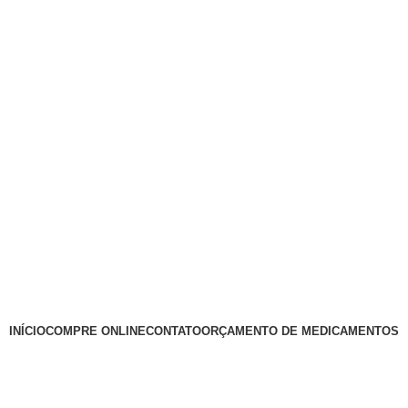
INÍCIO
COMPRE ONLINE
CONTATO
ORÇAMENTO DE MEDICAMENTOS