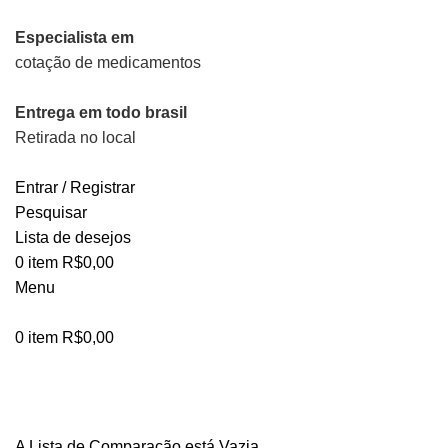
Especialista em
cotação de medicamentos
Entrega em todo brasil
Retirada no local
Entrar / Registrar
Pesquisar
Lista de desejos
0
item
R$
0,00
Menu
0
item
R$
0,00
Comparação de produtos
A Lista de Comparação está Vazia.