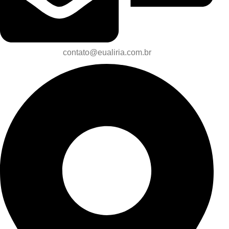
contato@eualiria.com.br