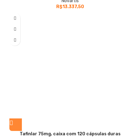
Novartis
R$
13.337,50
Tafinlar
75mg, caixa com 120 cápsulas duras