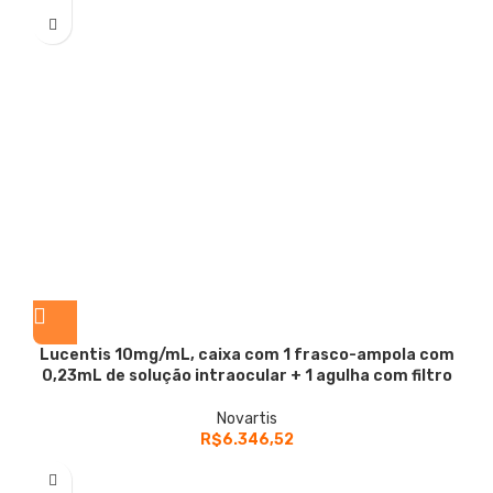
Lucentis
10mg/mL, caixa com 1 frasco-ampola com
0,23mL de solução intraocular + 1 agulha com filtro
Novartis
R$
6.346,52