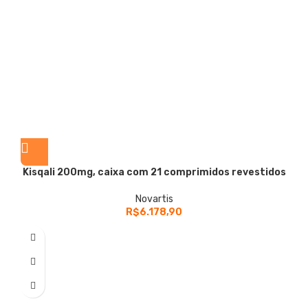
Kisqali
200mg, caixa com 21 comprimidos revestidos
Novartis
R$
6.178,90