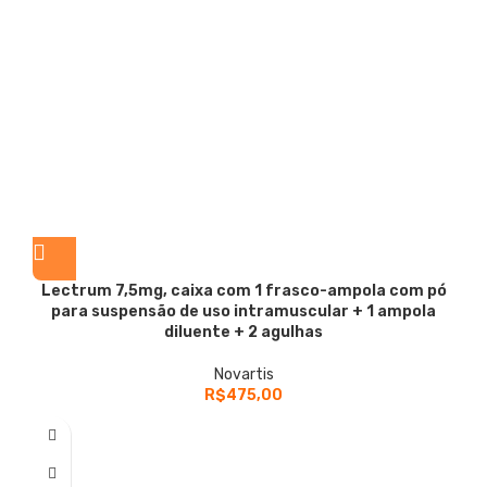
Lectrum
7,5mg, caixa com 1 frasco-ampola com pó
para suspensão de uso intramuscular + 1 ampola
diluente + 2 agulhas
Novartis
R$
475,00