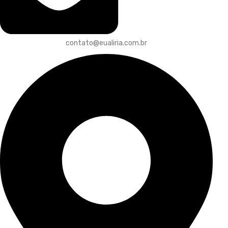
contato@eualiria.com.br