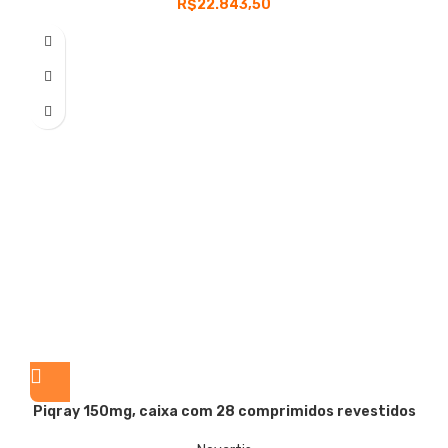
R$
22.843,50
Piqray
150mg, caixa com 28 comprimidos revestidos