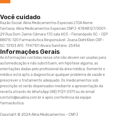
Você cuidado
.
Razão Social: Aliria Medicamentos Especiais LTDA Nome
fantasia: Aliria Medicamentos Especiais CNPJ: 47848127/0001-
29 Rua Dom Jaime Câmara 170 sala 603 – Florianópolis SC – CEP
88015-120 Farmacêutica Responsável: Joana Diehl Klein CRF-
SC: 13103 AFE: 7947101 Alvara Sanitário: 25456
Informações Gerais
.
As informações contidas nesse site não devem ser usadas para
automedicação e não substituem, em hipótese alguma, as
orientações dadas pelo profissional da área médica. Somente o
médico está apto a diagnosticar qualquer problema de saúde e
prescrever o tratamento adequado. Os medicamentos sob
prescrição só serão dispensados mediante a apresentação da
receita através do WhatsApp (48) 9121-0311 ou do email
contato@eualiria.com.br e após conferência da equipe
farmacêutica.
Copyright © 2024 Aliria Medicamentos – CNPJ