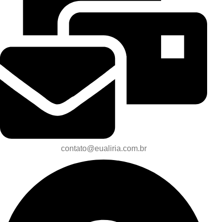
contato@eualiria.com.br