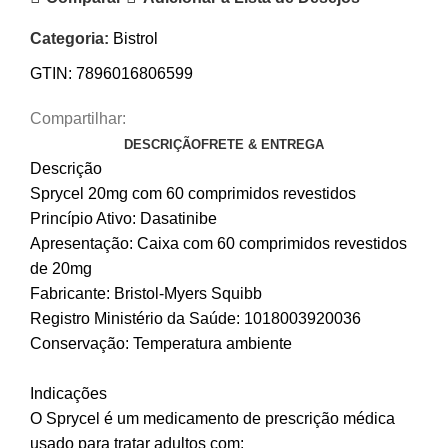
Categoria:
Bistrol
GTIN:
7896016806599
Compartilhar:
DESCRIÇÃO
FRETE & ENTREGA
Descrição
Sprycel 20mg com 60 comprimidos revestidos
Princípio Ativo: Dasatinibe
Apresentação: Caixa com 60 comprimidos revestidos
de 20mg
Fabricante: Bristol-Myers Squibb
Registro Ministério da Saúde: 1018003920036
Conservação: Temperatura ambiente
Indicações
O Sprycel é um medicamento de prescrição médica
usado para tratar adultos com: