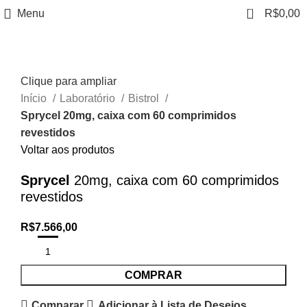
0
Menu
R$
0,00
Clique para ampliar
Início
Laboratório
Bistrol
Sprycel 20mg, caixa com 60 comprimidos
revestidos
Voltar aos produtos
Sprycel
20mg, caixa com 60 comprimidos
revestidos
R$
7.566,00
COMPRAR
Comparar
Adicionar à Lista de Desejos