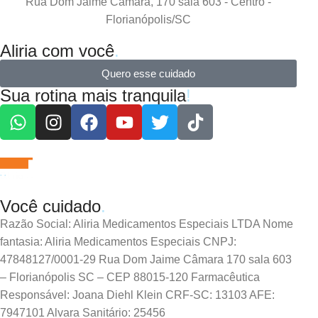
Rua Dom Jaime Câmara, 170 sala 603 - Centro -
Florianópolis/SC
Aliria com você
.
Quero esse cuidado
Sua rotina mais tranquila
!
Você cuidado
.
Razão Social: Aliria Medicamentos Especiais LTDA Nome
fantasia: Aliria Medicamentos Especiais CNPJ:
47848127/0001-29 Rua Dom Jaime Câmara 170 sala 603
– Florianópolis SC – CEP 88015-120 Farmacêutica
Responsável: Joana Diehl Klein CRF-SC: 13103 AFE:
7947101 Alvara Sanitário: 25456