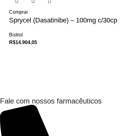
Comprar
Sprycel (Dasatinibe) – 100mg c/30cp
Bistrol
R$
14.904,05
Fale com nossos farmacêuticos
.