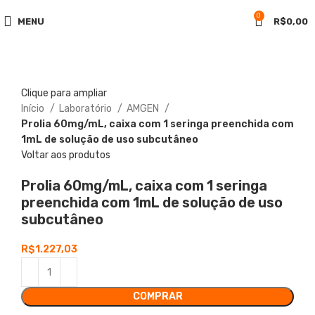
0
MENU
R$
0,00
Clique para ampliar
Início
Laboratório
AMGEN
Prolia 60mg/mL, caixa com 1 seringa preenchida com
1mL de solução de uso subcutâneo
Voltar aos produtos
Prolia
60mg/mL, caixa com 1 seringa
preenchida com 1mL de solução de uso
subcutâneo
R$
1.227,03
COMPRAR