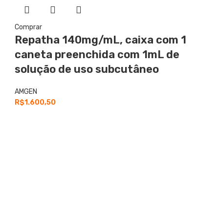
Comprar
Repatha
140mg/mL, caixa com 1
caneta preenchida com 1mL de
solução de uso subcutâneo
AMGEN
R$
1.600,50