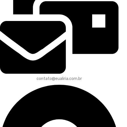
contato@eualiria.com.br