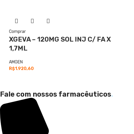
Comprar
XGEVA – 120MG SOL INJ C/ FA X
1,7ML
AMGEN
R$
1.920,60
Fale com nossos farmacêuticos
.