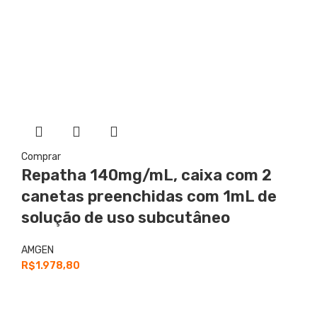
Comprar
Repatha
140mg/mL, caixa com 2
canetas preenchidas com 1mL de
solução de uso subcutâneo
AMGEN
R$
1.978,80