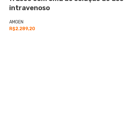
intravenoso
AMGEN
R$
2.289,20