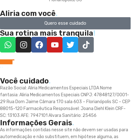
Aliria com você
.
Quero esse cuidado
Sua rotina mais tranquila
!
Você cuidado
.
Razão Social: Aliria Medicamentos Especiais LTDA Nome
fantasia: Aliria Medicamentos Especiais CNPJ: 47848127/0001-
29 Rua Dom Jaime Câmara 170 sala 603 – Florianópolis SC – CEP
88015-120 Farmacêutica Responsável: Joana Diehl Klein CRF-
SC: 13103 AFE: 7947101 Alvara Sanitário: 25456
Informações Gerais
.
As informações contidas nesse site não devem ser usadas para
automedicação e não substituem, em hipótese alguma, as