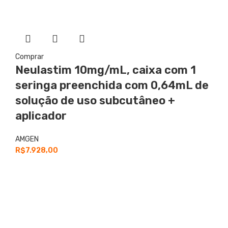
Comprar
Neulastim
10mg/mL, caixa com 1
seringa preenchida com 0,64mL de
solução de uso subcutâneo +
aplicador
AMGEN
R$
7.928,00