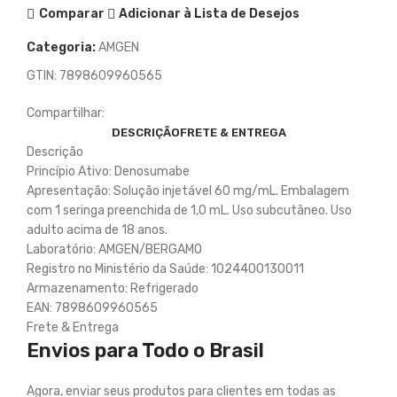
Comparar
Adicionar à Lista de Desejos
Categoria:
AMGEN
GTIN:
7898609960565
Compartilhar:
DESCRIÇÃO
FRETE & ENTREGA
Descrição
Princípio Ativo: Denosumabe
Apresentação: Solução injetável 60 mg/mL. Embalagem
com 1 seringa preenchida de 1,0 mL. Uso subcutâneo. Uso
adulto acima de 18 anos.
Laboratório: AMGEN/BERGAMO
Registro no Ministério da Saúde: 1024400130011
Armazenamento: Refrigerado
EAN: 7898609960565
Frete & Entrega
Envios para Todo o Brasil
Agora, enviar seus produtos para clientes em todas as