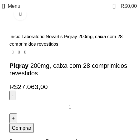
0
Menu
R$
0,00
Clique para ampliar
Início
Laboratório
Novartis
Piqray 200mg, caixa com 28
comprimidos revestidos
Piqray
200mg, caixa com 28 comprimidos
revestidos
R$
27.063,00
Comprar