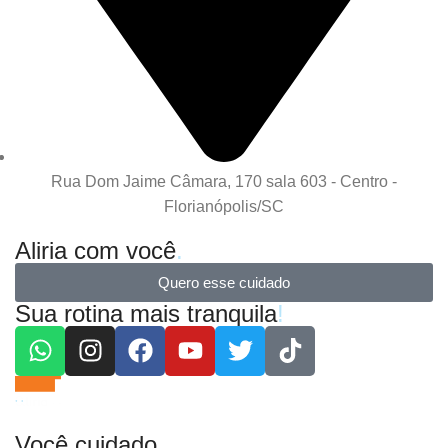
Rua Dom Jaime Câmara, 170 sala 603 - Centro -
Florianópolis/SC
Aliria com você
.
Quero esse cuidado
Sua rotina mais tranquila
!
Você cuidado
.