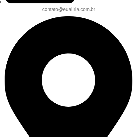
contato@eualiria.com.br