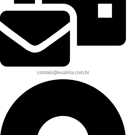
contato@eualiria.com.br