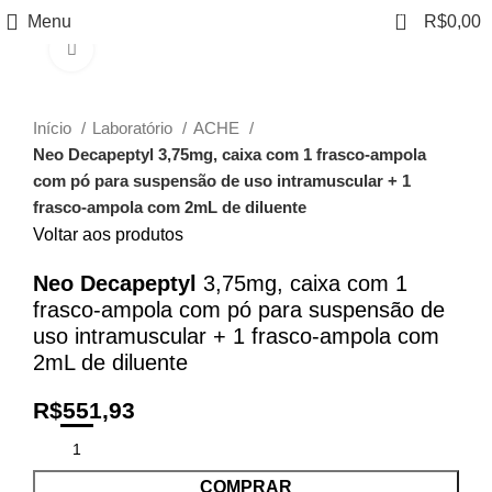
0
Menu
R$
0,00
Clique para ampliar
Início
Laboratório
ACHE
Neo Decapeptyl 3,75mg, caixa com 1 frasco-ampola
com pó para suspensão de uso intramuscular + 1
frasco-ampola com 2mL de diluente
Voltar aos produtos
Neo Decapeptyl
3,75mg, caixa com 1
frasco-ampola com pó para suspensão de
uso intramuscular + 1 frasco-ampola com
2mL de diluente
R$
551,93
COMPRAR