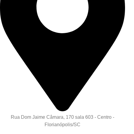
Rua Dom Jaime Câmara, 170 sala 603 - Centro -
Florianópolis/SC