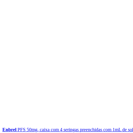
Enbrel
PFS 50mg, caixa com 4 seringas preenchidas com 1mL de sol