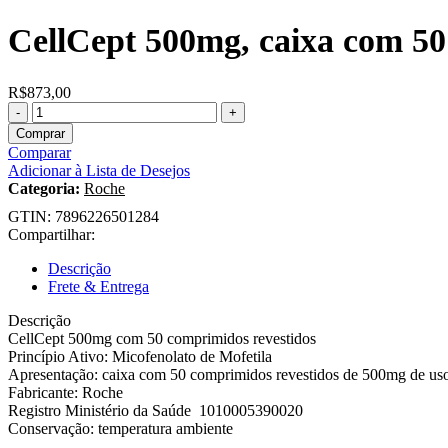
CellCept
500mg, caixa com 50
R$
873,00
Comprar
Comparar
Adicionar à Lista de Desejos
Categoria:
Roche
GTIN:
7896226501284
Compartilhar:
Descrição
Frete & Entrega
Descrição
CellCept 500mg com 50 comprimidos revestidos
Princípio Ativo: Micofenolato de Mofetila
Apresentação: caixa com 50 comprimidos revestidos de 500mg de uso
Fabricante: Roche
Registro Ministério da Saúde 1010005390020
Conservação: temperatura ambiente