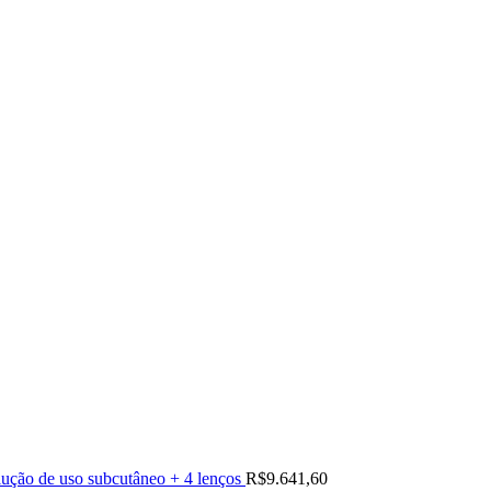
ução de uso subcutâneo + 4 lenços
R$
9.641,60