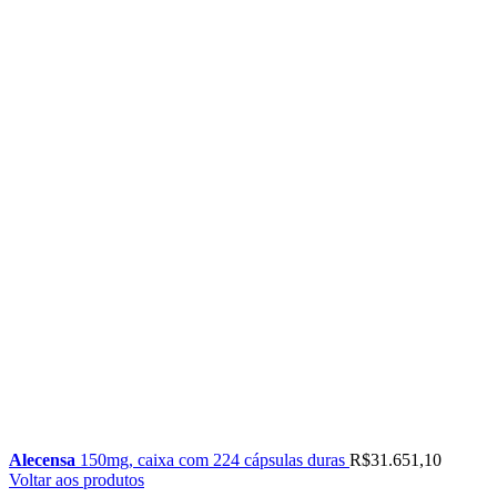
Alecensa
150mg, caixa com 224 cápsulas duras
R$
31.651,10
Voltar aos produtos